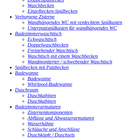
Waschbecken
Einzelbecken-Spülbecken
Verborgene Zisterne
Wandhängendes WC mit verdecktem Spülkasten
Unterputzspülkasten für wandhängendes WC
Badezimmerwaschtisch
Eckwaschtisch
Doppelwaschbecken
Freistehender Waschtisch
Waschtisch mit einem Waschbecken
Wandmontierter / schwebender Waschtisch
Spülbecken mit Putzbecken
Badewanne
Badewanne
Whirlpool-Badewanne
Duschraum
Duschkabinen
Duschkabinen
Badezimmerarmaturen
Zisternenkomponenten
Abflüsse und Abwasserarmaturen
Wasserhähne
Schläuche und Anschlüsse
Duschköpfe / Duschsets