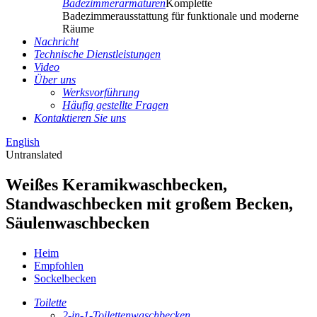
Badezimmerarmaturen
Komplette
Badezimmerausstattung für funktionale und moderne
Räume
Nachricht
Technische Dienstleistungen
Video
Über uns
Werksvorführung
Häufig gestellte Fragen
Kontaktieren Sie uns
English
Untranslated
Weißes Keramikwaschbecken,
Standwaschbecken mit großem Becken,
Säulenwaschbecken
Heim
Empfohlen
Sockelbecken
Toilette
2-in-1-Toilettenwaschbecken