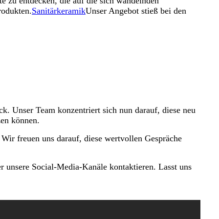
te zu entdecken, die auf die sich wandelnden
rodukten.
Sanitärkeramik
Unser Angebot stieß bei den
ck. Unser Team konzentriert sich nun darauf, diese neu
zen können.
Wir freuen uns darauf, diese wertvollen Gespräche
er unsere Social-Media-Kanäle kontaktieren. Lasst uns