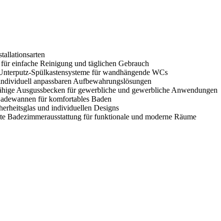
tallationsarten
ür einfache Reinigung und täglichen Gebrauch
 Unterputz-Spülkastensysteme für wandhängende WCs
ndividuell anpassbaren Aufbewahrungslösungen
ähige Ausgussbecken für gewerbliche und gewerbliche Anwendungen
Badewannen für komfortables Baden
erheitsglas und individuellen Designs
te Badezimmerausstattung für funktionale und moderne Räume