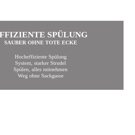
FFIZIENTE SPÜLUNG
SAUBER OHNE TOTE ECKE
Hocheffiziente Spülung
System, starker Strudel
Spülen, alles mitnehmen
Weg ohne Sackgasse