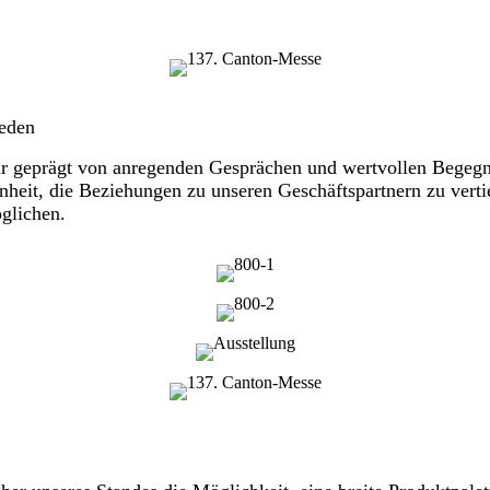
ieden
war geprägt von anregenden Gesprächen und wertvollen Begeg
heit, die Beziehungen zu unseren Geschäftspartnern zu verti
glichen.