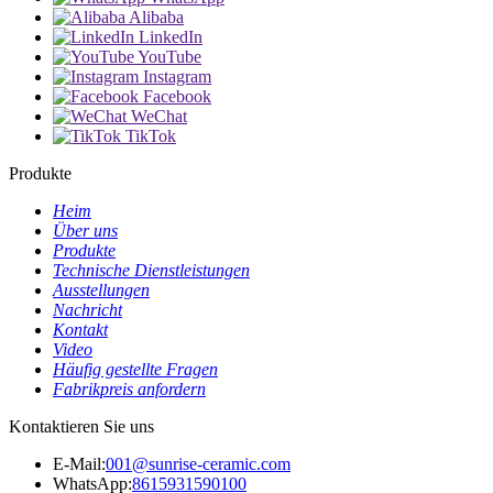
Alibaba
LinkedIn
YouTube
Instagram
Facebook
WeChat
TikTok
Produkte
Heim
Über uns
Produkte
Technische Dienstleistungen
Ausstellungen
Nachricht
Kontakt
Video
Häufig gestellte Fragen
Fabrikpreis anfordern
Kontaktieren Sie uns
E-Mail:
001@sunrise-ceramic.com
WhatsApp:
8615931590100